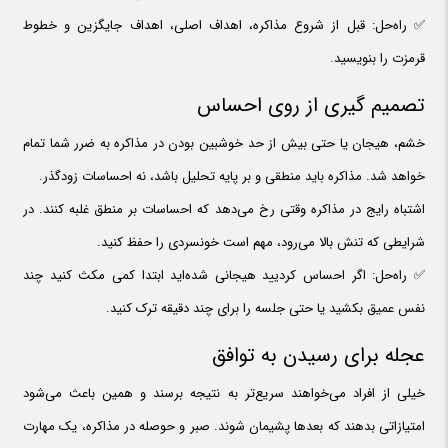
✅ راه‌حل: قبل از شروع مذاکره، اهداف اصلی، اهداف جایگزین و خطوط
قرمزت را بنویسید.
تصمیم گیری از روی احساس
خشم، هیجان یا حتی بیش از حد خوشبین بودن در مذاکره به ضرر شما تمام
خواهد شد. مذاکره باید منطقی و بر پایه تحلیل باشد، نه احساسات زودگذر.
اشتباه رایج در مذاکره وقتی رخ می‌دهد که احساسات بر منطق غلبه کنند. در
شرایطی که تنش بالا می‌رود، مهم است خونسردی را حفظ کنید.
✅ راه‌حل: اگر احساس کردیید هیجانی شده‌اید ابتدا کمی مکث کنید چند
نفس عمیق بکشید یا حتی جلسه را برای چند دقیقه ترک کنید.
عجله برای رسیدن به توافق
خیلی از افراد می‌خواهند سریع‌تر به نتیجه برسند و همین باعث می‌شود
امتیازاتی بدهند که بعدها پشیمان شوند. صبر و حوصله در مذاکره، یک مهارت