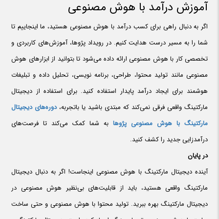
آموزش درآمد با هوش مصنوعی
اگر به دنبال راهی برای کسب درآمد با هوش مصنوعی هستید، ما اینجاییم تا
شما را به مسیر درست هدایت کنیم. در رویداد پژوها، آموزش‌های کاربردی و
تخصصی کار با هوش مصنوعی ارائه داده می‌شود تا بتوانید از ابزارهای هوش
مصنوعی مانند تولید محتوا، طراحی، برنامه نویسی، تحلیل داده و تبلیغات
هوشمند برای ایجاد درآمد پایدار استفاده کنید. برای استفاده از دیجیتال
مارکتینگ واقعی فرقی نمی‌کند که مبتدی باشید یا باتجربه،
دوره‌های دیجیتال
مارکتینگ با هوش مصنوعی پژوها
به شما کمک می‌کند تا فرصت‌های
درآمدزایی جدید را کشف کنید.
در پایان
آینده دیجیتال مارکتینگ با هوش مصنوعی اینجاست! اگر به دنبال دیجیتال
مارکتینگ واقعی هستید، باید از قابلیت‌های بی‌نظیر هوش مصنوعی در
دیجیتال مارکتینگ بهره ببرید. تولید محتوا با هوش مصنوعی و حتی ساخت