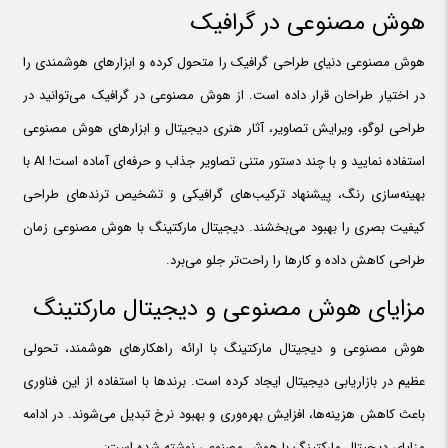
هوش مصنوعی در گرافیک
هوش مصنوعی دنیای طراحی گرافیک را متحول کرده و ابزارهای هوشمندی را
در اختیار طراحان قرار داده است. از هوش مصنوعی در گرافیک می‌توانید در
طراحی لوگو، ویرایش تصاویر، آثار هنری دیجیتال و ابزارهای هوش مصنوعی
استفاده نمایید و با چند دستور متنی تصاویر جذاب و حرفه‌ای آماده است! AI با
بهینه‌سازی رنگ، پیشنهاد ترکیب‌های گرافیکی و تشخیص ترندهای طراحی
کیفیت بصری را بهبود می‌بخشند. دیجیتال مارکتینگ با هوش مصنوعی زمان
طراحی کاهش داده و کارها را راحت‌تر جلو می‌برد.
مزایای هوش مصنوعی و دیجیتال مارکتینگ
هوش مصنوعی و دیجیتال مارکتینگ با ارائه راهکارهای هوشمند، تحولی
عظیم در بازاریابی دیجیتال ایجاد کرده است. برندها با استفاده از این فناوری
باعث کاهش هزینه‌ها، افزایش بهره‌وری و بهبود نرخ تبدیل می‌شوند. در ادامه
مزایای دیجیتال مارکتینگ با هوش مصنوعی نوشته شده است: